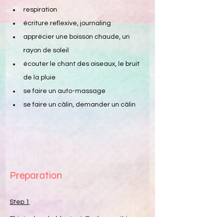
respiration
écriture reflexive, journaling
apprécier une boisson chaude, un 
rayon de soleil
écouter le chant des oiseaux, le bruit 
de la pluie
se faire un auto-massage
se faire un câlin, demander un câlin
Preparation
Step 1