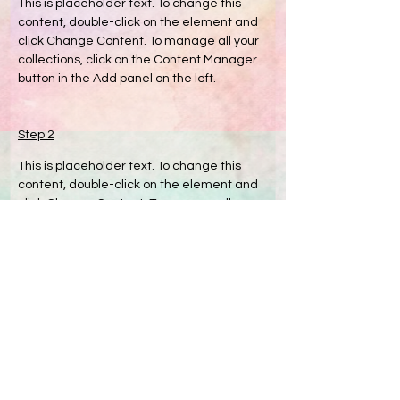
This is placeholder text. To change this 
content, double-click on the element and 
click Change Content. To manage all your 
collections, click on the Content Manager 
button in the Add panel on the left.
Step 2
This is placeholder text. To change this 
content, double-click on the element and 
click Change Content. To manage all your 
collections, click on the Content Manager 
button in the Add panel on the left.
Step 3
This is placeholder text. To change this 
content, double-click on the element and 
click Change Content. To manage all your 
collections, click on the Content Manager 