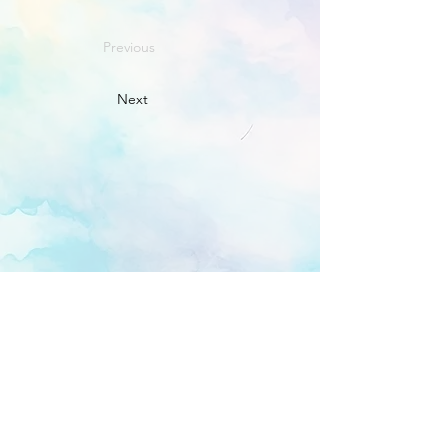
Previous
Next