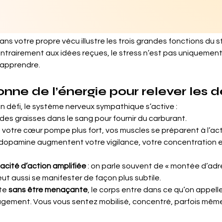
s votre propre vécu illustre les trois grandes fonctions du s
ntrairement aux idées reçues, le stress n’est pas uniquement un
à apprendre.
onne de l’énergie pour relever les d
n défi, le système nerveux sympathique s’active :
e et des graisses dans le sang pour fournir du carburant.
ère, votre cœur pompe plus fort, vos muscles se préparent à l’act
l et la dopamine augmentent votre vigilance, votre concentration 
acité d’action amplifiée
 : on parle souvent de « montée d’adr
ut aussi se manifester de façon plus subtile.
te 
sans être menaçante
, le corps entre dans ce qu’on appelle
gagement. Vous vous sentez mobilisé, concentré, parfois mêm