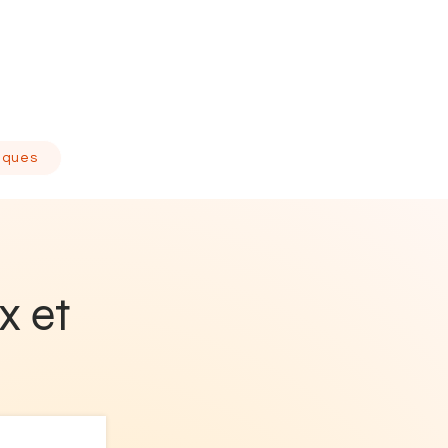
tiques
x et