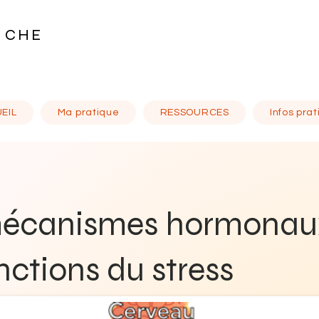
N CHE
EIL
Ma pratique
RESSOURCES
Infos pra
mécanismes hormonau
nctions du stress