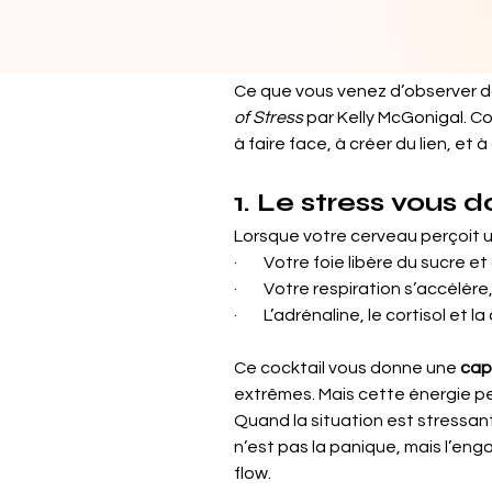
Ce que vous venez d’observer dan
of Stress
 par Kelly McGonigal. Co
à faire face, à créer du lien, et 
1. Le stress vous d
Lorsque votre cerveau perçoit u
·        Votre foie libère du sucr
·        Votre respiration s’accél
·        L’adrénaline, le cortiso
Ce cocktail vous donne une 
cap
extrêmes. Mais cette énergie pe
Quand la situation est stressan
n’est pas la panique, mais l’en
flow.