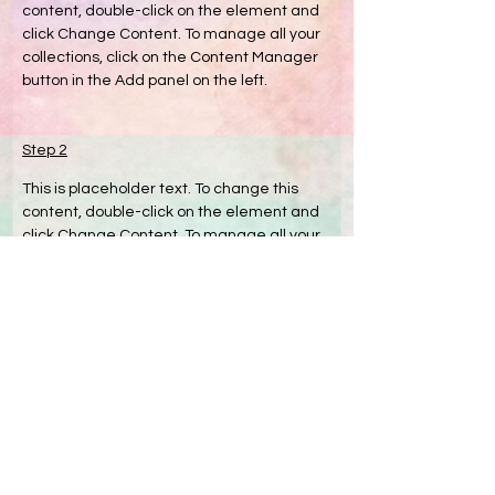
content, double-click on the element and 
click Change Content. To manage all your 
collections, click on the Content Manager 
button in the Add panel on the left.
Step 2
This is placeholder text. To change this 
content, double-click on the element and 
click Change Content. To manage all your 
collections, click on the Content Manager 
button in the Add panel on the left.
Step 3
This is placeholder text. To change this 
content, double-click on the element and 
click Change Content. To manage all your 
collections, click on the Content Manager 
button in the Add panel on the left.