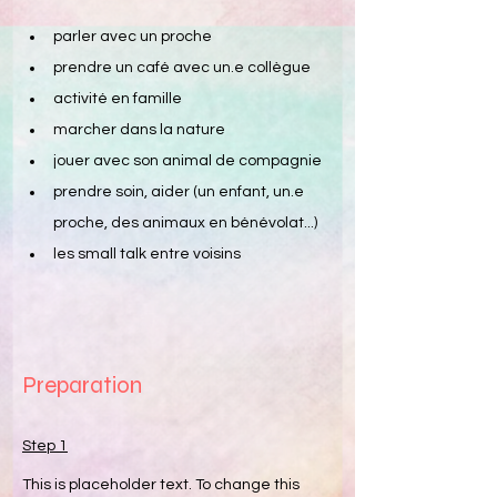
parler avec un proche
prendre un café avec un.e collègue
activité en famille
marcher dans la nature
jouer avec son animal de compagnie
prendre soin, aider (un enfant, un.e 
proche, des animaux en bénévolat...)
les small talk entre voisins
Preparation
Step 1
This is placeholder text. To change this 