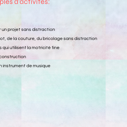
les d'activités:
 un projet sans distraction
icot, de la couture, du bricolage sans distraction
s qui utilisent la motricité fine
 construction
un instrument de musique