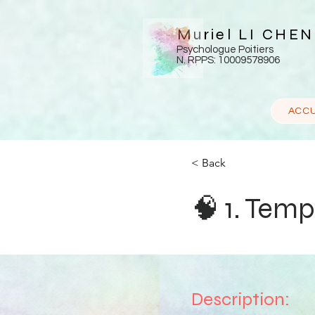
Muriel LI CHE
Psychologue Poitiers
N. RPPS: 10009578906
ACCU
< Back
🧠 1. Tem
Description: