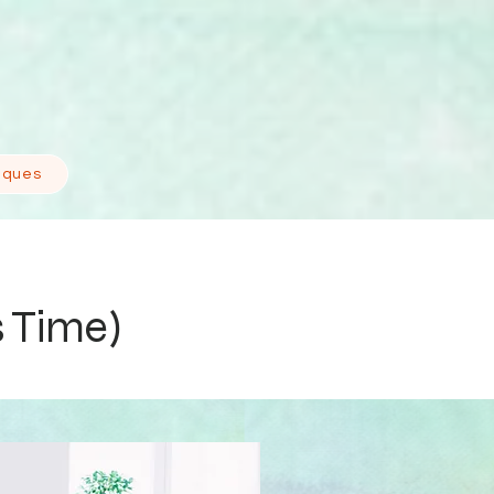
tiques
s Time)