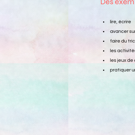
Des exemp
lire, écrire
avancer sur
faire du tr
les activité
les jeux de
pratiquer 