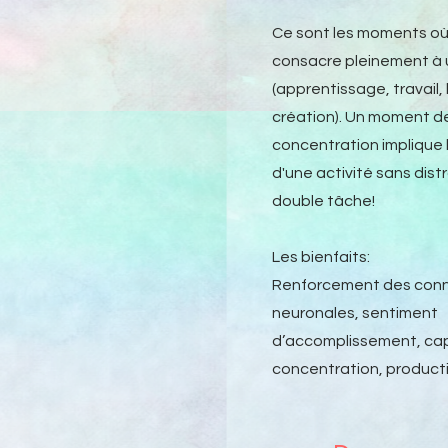
Ce sont les moments où 
consacre pleinement à
(apprentissage, travail, 
création). Un moment d
concentration implique 
d'une activité sans distr
double tâche!
Les bienfaits:
Renforcement des con
neuronales, sentiment
d’accomplissement, ca
concentration, producti