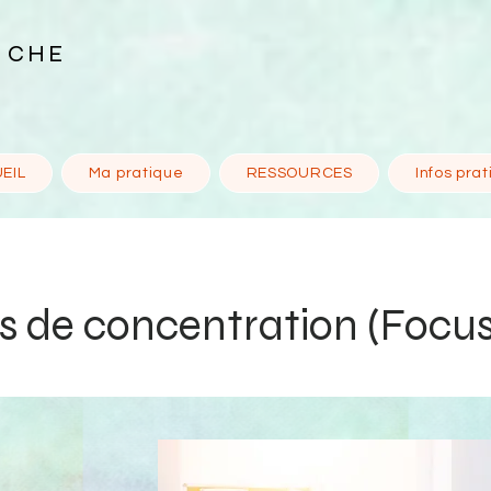
N CHE
EIL
Ma pratique
RESSOURCES
Infos pra
ps de concentration (Focu