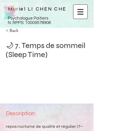
Muriel LI CHEN CHE
Psychologue Poitiers
N. RPPS:
10009578906
< Back
🌙 7. Temps de sommeil
(Sleep Time)
Description:
repos nocturne de qualité et régulier (7–